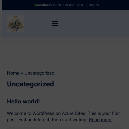
Geöffnet
bis 12:00 Uhr und 14:00 - 18:00 Uhr
Home
»
Uncategorized
Uncategorized
Hello world!
Welcome to WordPress on Azure Sites. This is your first
post. Edit or delete it, then start writing!
Read more